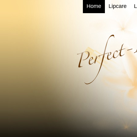
Home
Lipcare
L