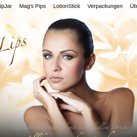
ipJar
Mag's Pips
LotionStick
Verpackungen
Üb