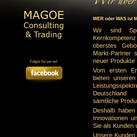
WER oder WAS ist
Wir sind Spe
Kernkompetenz
oberstes Gebo
Markt-Partner 
neuer Produkte
Folgen Sie uns auf
Vom ersten En
bieten unseren
Leistungsspekt
Deutschland s
sämtliche Produ
Deshalb haben 
Innovationen u
Sie als Kunden 
Unsere Kunden 