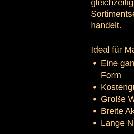
gleich
Sortiment
handelt.
Ideal für M
Eine gan
Form
Kosteng
Große We
Breite A
Lange N