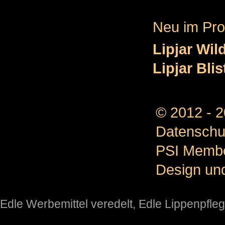
Neu im Pr
Lipjar Wil
Lipjar Bli
© 2012 - 
Datenschu
PSI Memb
Design un
Edle Werbemittel veredelt
,
Edle Lippenpfleg