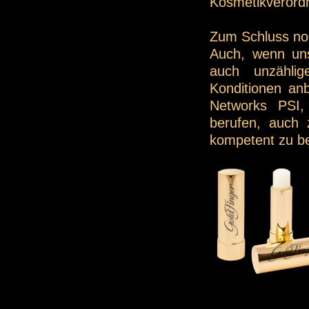
Kosmetikverordn
Zum Schluss noc
Auch, wenn uns
auch unzählig
Konditionen anb
Networks PSI,
berufen, auch 
kompetent zu be