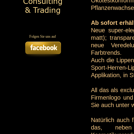
Ökotestkonfo
Pflanzenwachse
Ab sofort erhäl
Neue super-eleg
matt); transpa
Folgen Sie uns auf
neue Veredel
Farbtrends.
Auch die Lippen
Sport-Herren-Lip
Applikation, in
All das als exc
Firmenlogo und 
Sie auch unter
Natürlich auch 
das, neben