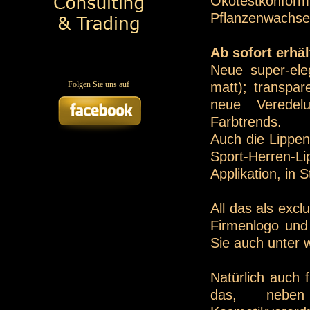
Ökotestkonfo
Pflanzenwachse
Ab sofort erhäl
Neue super-eleg
matt); transpa
Folgen Sie uns auf
neue Veredel
Farbtrends.
Auch die Lippen
Sport-Herren-Lip
Applikation, in
All das als exc
Firmenlogo und 
Sie auch unter
Natürlich auch 
das, neben