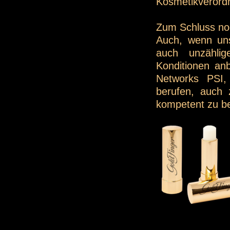
Kosmetikverordn
Zum Schluss noc
Auch, wenn uns
auch unzählig
Konditionen anb
Networks PSI,
berufen, auch 
kompetent zu be