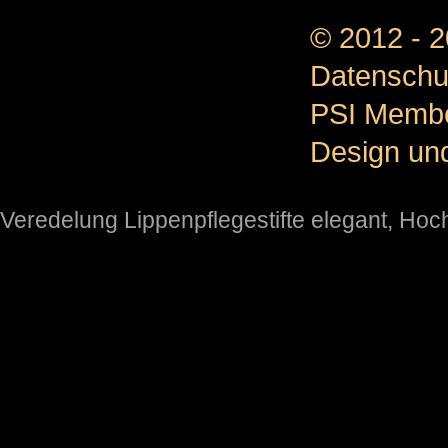
© 2012 - 
Datenschu
PSI Memb
Design un
Veredelung Lippenpflegestifte elegant
,
Hoch